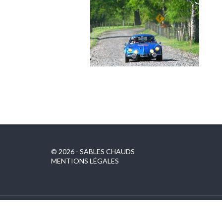
© 2026 - SABLES CHAUDS
MENTIONS LÉGALES