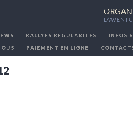
ORGANI
D’AVENTU
NEWS
RALLYES REGULARITES
INFOS 
NOUS
PAIEMENT EN LIGNE
CONTACT
12