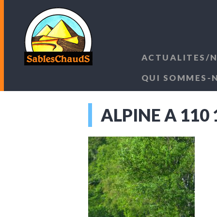
ACTUALITES/
QUI SOMMES-
ALPINE A 110 