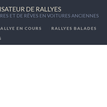
SATEUR DE RALLYES
RES ET DE RÊVES EN VOITURES ANCIENNES
RALLYE EN COURS
RALLYES BALADES
S