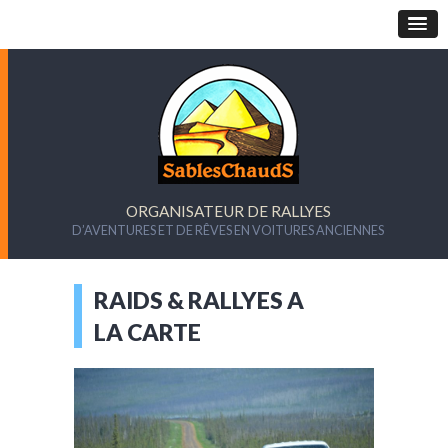
ORGANISATEUR DE RALLYES
D’AVENTURES ET DE RÊVES EN VOITURES ANCIENNES
RAIDS & RALLYES A
LA CARTE