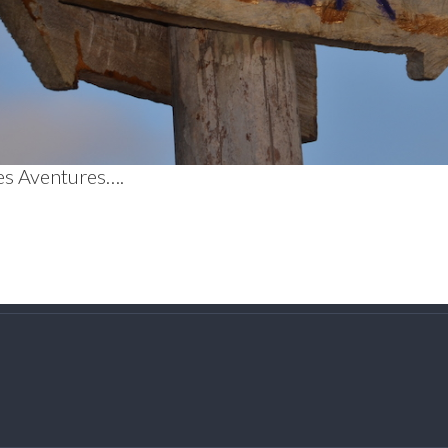
es Aventures….