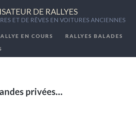
SATEUR DE RALLYES
RES ET DE RÊVES EN VOITURES ANCIENNES
RALLYE EN COURS
RALLYES BALADES
S
mandes privées…