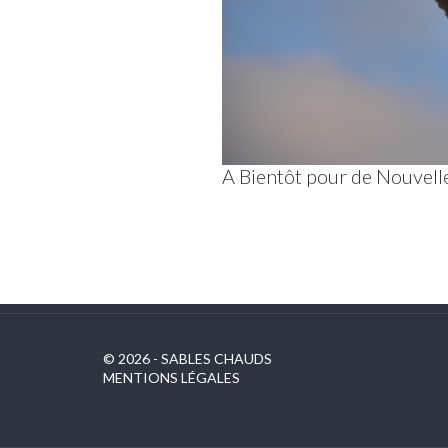
A Bientôt pour de Nouvell
© 2026 - SABLES CHAUDS
MENTIONS LÉGALES