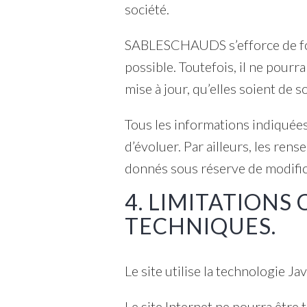
société.
SABLESCHAUDS s’efforce de fou
possible. Toutefois, il ne pourr
mise à jour, qu’elles soient de s
Tous les informations indiquées
d’évoluer. Par ailleurs, les ren
donnés sous réserve de modifica
4. LIMITATIONS
TECHNIQUES.
Le site utilise la technologie Ja
Le site Internet ne pourra être 