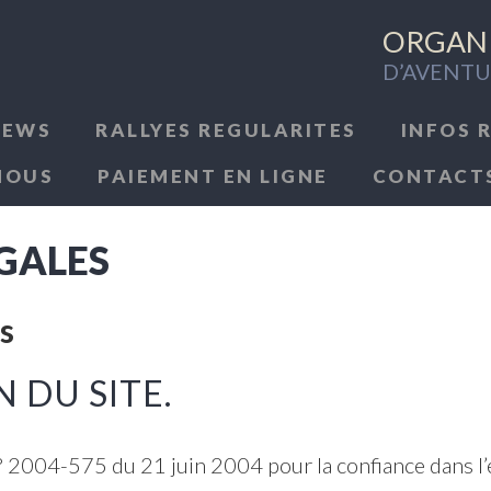
ORGANI
D’AVENTU
NEWS
RALLYES REGULARITES
INFOS 
NOUS
PAIEMENT EN LIGNE
CONTACT
GALES
s
 DU SITE.
i n° 2004-575 du 21 juin 2004 pour la confiance dans l