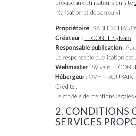
précisé aux utilisateurs du site
réalisation et de son suivi :
Propriétaire
: SABLESCHAUDS 
Créateur
:
LECONTE Sylvain
Responsable publication
: Pu
Le responsable publication es
Webmaster
: Sylvain LECONTE
Hébergeur
: OVH – ROUBAIX
Crédits :
Le modèle de mentions légales 
2. CONDITIONS 
SERVICES PROPO