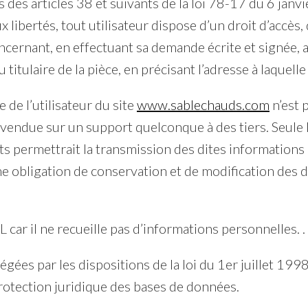
es articles 38 et suivants de la loi 78-17 du 6 janvi
ux libertés, tout utilisateur dispose d’un droit d’accès,
ncernant, en effectuant sa demande écrite et signée,
u titulaire de la pièce, en précisant l’adresse à laquel
de l’utilisateur du site
www.sablechauds.com
n’est p
vendue sur un support quelconque à des tiers. Seule 
permettrait la transmission des dites informations à
e obligation de conservation et de modification des do
IL car il ne recueille pas d’informations personnelles. .
gées par les dispositions de la loi du 1er juillet 199
rotection juridique des bases de données.