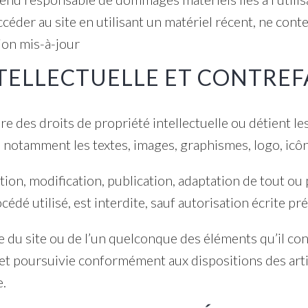
accéder au site en utilisant un matériel récent, ne con
ion mis-à-jour
NTELLECTUELLE ET CONTRE
es droits de propriété intellectuelle ou détient les 
, notamment les textes, images, graphismes, logo, icône
ion, modification, publication, adaptation de tout ou 
océdé utilisé, est interdite, sauf autorisation écrite
e du site ou de l’un quelconque des éléments qu’il c
 et poursuivie conformément aux dispositions des arti
e.