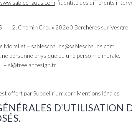
www.sablechauds.com
l’identité des différents inter
– – 2, Chemin Creux 28260 Berchères sur Vesgre
ce Morellet – sableschauds@sableschauds.com
t une personne physique ou une personne morale.
 – sl@freelancesign.fr
est offert par Subdelirium.com
Mentions légales
GÉNÉRALES D’UTILISATION D
SÉS.