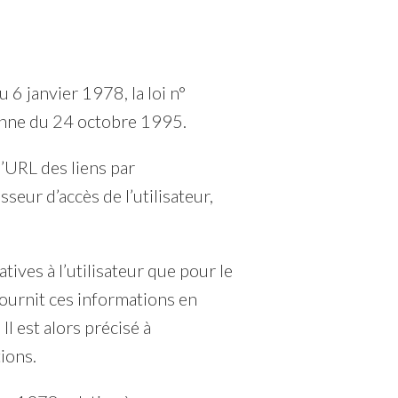
6 janvier 1978, la loi n°
enne du 24 octobre 1995.
 l’URL des liens par
isseur d’accès de l’utilisateur,
ves à l’utilisateur que pour le
 fournit ces informations en
l est alors précisé à
ions.