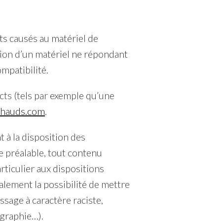
s causés au matériel de
sation d’un matériel ne répondant
ompatibilité.
s (tels par exemple qu’une
hauds.com
.
t à la disposition des
 préalable, tout contenu
rticulier aux dispositions
lement la possibilité de mettre
ssage à caractère raciste,
ographie…).