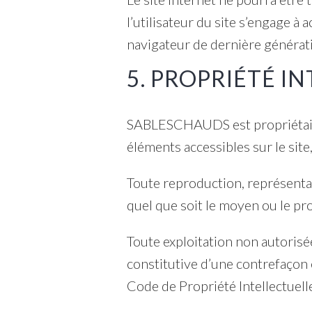
l’utilisateur du site s’engage à 
navigateur de dernière générat
5. PROPRIÉTÉ I
SABLESCHAUDS est propriétaire d
éléments accessibles sur le site
Toute reproduction, représentat
quel que soit le moyen ou le pr
Toute exploitation non autorisé
constitutive d’une contrefaçon
Code de Propriété Intellectuell