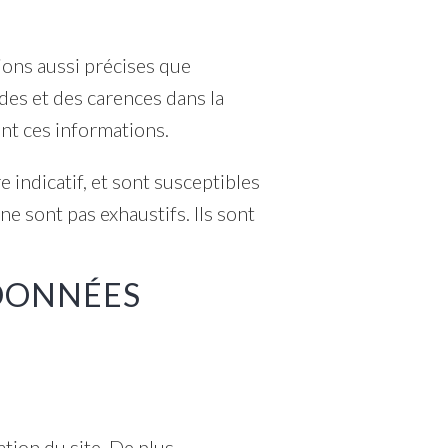
ons aussi précises que
des et des carences dans la
sent ces informations.
e indicatif, et sont susceptibles
ne sont pas exhaustifs. Ils sont
 DONNÉES
tion du site. De plus,