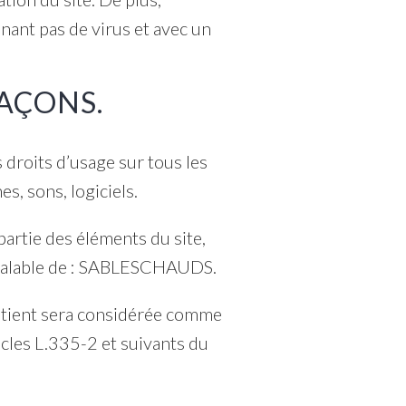
tenant pas de virus et avec un
FAÇONS.
droits d’usage sur tous les
s, sons, logiciels.
partie des éléments du site,
 préalable de : SABLESCHAUDS.
ontient sera considérée comme
cles L.335-2 et suivants du