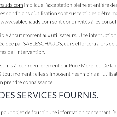
hauds.com
implique l’acceptation pleine et entière d
 Ces conditions d’utilisation sont susceptibles d’être 
e
www.sablechauds.com
sont donc invités à les consul
ible à tout moment aux utilisateurs. Une interruptio
 décidée par SABLESCHAUDS, qui s’efforcera alors d
res de l’intervention.
st mis à jour régulièrement par Puce Morellet. De la
 tout moment : elles s’imposent néanmoins à l’utilisate
’en prendre connaissance.
 DES SERVICES FOURNIS.
 pour objet de fournir une information concernant l’e