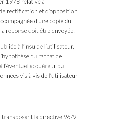
er 1978 relative à
 de rectification et d’opposition
 accompagnée d’une copie du
le la réponse doit être envoyée.
ubliée à l’insu de l’utilisateur,
l’hypothèse du rachat de
 l’éventuel acquéreur qui
nnées vis à vis de l’utilisateur
8 transposant la directive 96/9