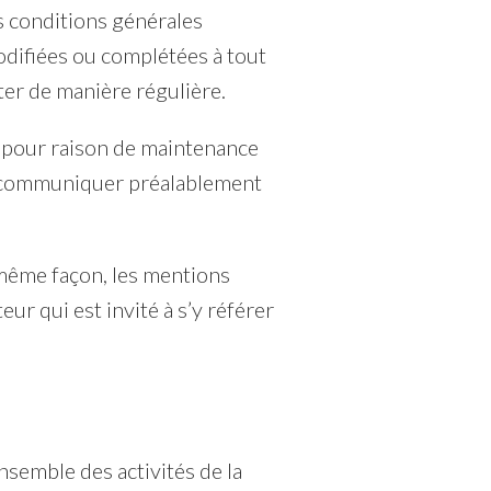
es conditions générales
modifiées ou complétées à tout
ter de manière régulière.
n pour raison de maintenance
e communiquer préalablement
 même façon, les mentions
ur qui est invité à s’y référer
nsemble des activités de la