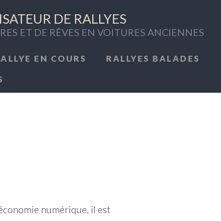
SATEUR DE RALLYES
RES ET DE RÊVES EN VOITURES ANCIENNES
RALLYE EN COURS
RALLYES BALADES
S
’économie numérique, il est