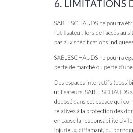
6. LIMITATIONS 
SABLESCHAUDS ne pourra être t
l’utilisateur, lors de l’accès au
pas aux spécifications indiquées
SABLESCHAUDS ne pourra égale
perte de marché ou perte d’une c
Des espaces interactifs (possibi
utilisateurs. SABLESCHAUDS se 
déposé dans cet espace qui contr
relatives à la protection des 
en cause la responsabilité civil
injurieux, diffamant, ou pornogr