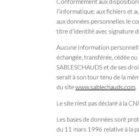
Conformément aux dispositions d
l’informatique, aux fichiers et a
aux données personnelles le co
titre d’identité avec signature d
Aucune information personnelle 
échangée, transférée, cédée ou 
SABLESCHAUDS et de ses droits 
serait à son tour tenu de la mêm
du site
www.sablechauds.com
.
Le site n’est pas déclaré à la CN
Les bases de données sont proté
du 11 mars 1996 relative à la p