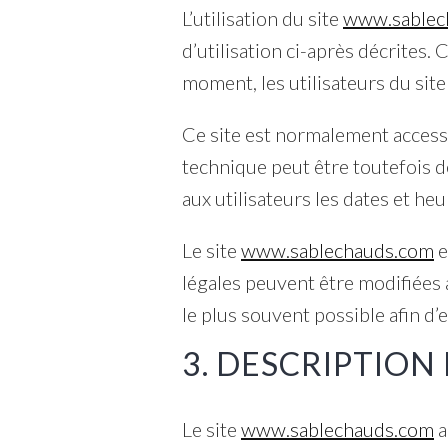
L’utilisation du site
www.sablec
d’utilisation ci-après décrites.
moment, les utilisateurs du sit
Ce site est normalement access
technique peut être toutefois
aux utilisateurs les dates et heu
Le site
www.sablechauds.com
e
légales peuvent être modifiées à
le plus souvent possible afin d
3. DESCRIPTION
Le site
www.sablechauds.com
a