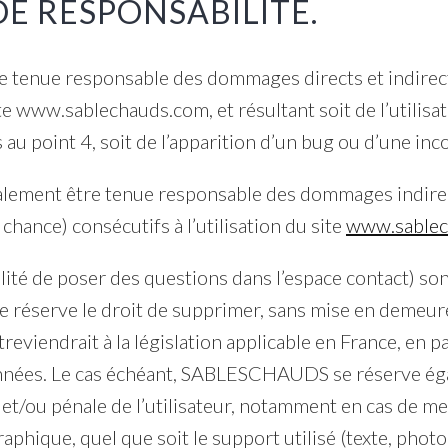
DE RESPONSABILITÉ.
enue responsable des dommages directs et indirect
 site www.sablechauds.com, et résultant soit de l’utili
 au point 4, soit de l’apparition d’un bug ou d’une inc
ment être tenue responsable des dommages indirect
hance) consécutifs à l’utilisation du site
www.sablec
lité de poser des questions dans l’espace contact) son
réserve le droit de supprimer, sans mise en demeure
eviendrait à la législation applicable en France, en pa
données. Le cas échéant, SABLESCHAUDS se réserve éga
e et/ou pénale de l’utilisateur, notamment en cas de me
aphique, quel que soit le support utilisé (texte, phot