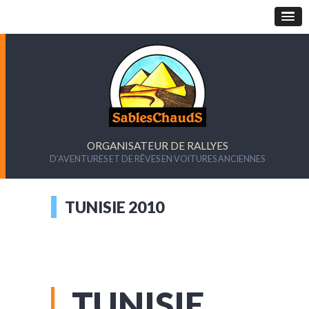
ORGANISATEUR DE RALLYES
D’AVENTURES ET DE RÊVES EN VOITURES ANCIENNES
TUNISIE 2010
TUNISIE