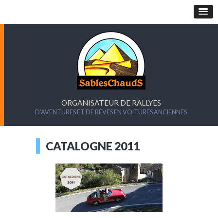
ORGANISATEUR DE RALLYES
D’AVENTURES ET DE RÊVES EN VOITURES ANCIENNES
CATALOGNE 2011