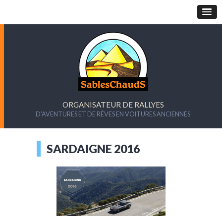
ORGANISATEUR DE RALLYES
D’AVENTURES ET DE RÊVES EN VOITURES ANCIENNES
SARDAIGNE 2016