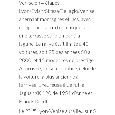
Venise en 4 étapes
Lyon/Evian/Stresa/Bellagio/Venise
alternant montagnes et lacs, avec
en apothéose, un bal masqué sur
une terrasse surplombant la
lagune. Le rallye était limité à 40
voitures, soit 25 des années 50 à
2000, et 15 modernes de prestige.
A l’arrivée, un seul trophée, celui de
la voiture la plus ancienne à
l’arrivée. L’heureuse élue fut la
Jaguar XK 120 de 1951 d’Anne et
Franck Boedt.
ème
Le 2
Lyon/Venise aura lieu sur 5