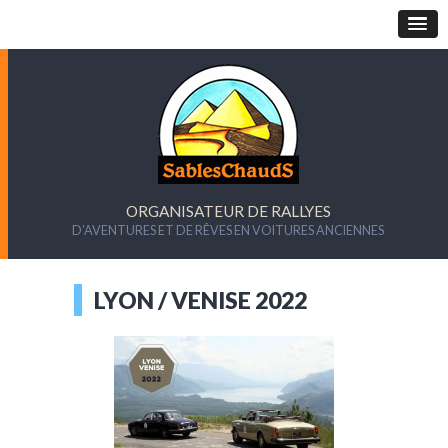
ORGANISATEUR DE RALLYES
D’AVENTURES ET DE RÊVES EN VOITURES ANCIENNES
LYON / VENISE 2022