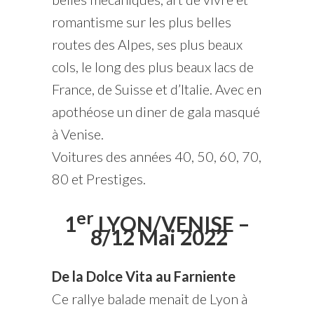
romantisme sur les plus belles
routes des Alpes, ses plus beaux
cols, le long des plus beaux lacs de
France, de Suisse et d’Italie. Avec en
apothéose un diner de gala masqué
à Venise.
Voitures des années 40, 50, 60, 70,
80 et Prestiges.
er
1
LYON/VENISE –
8/12 Mai 2022
De la Dolce Vita au Farniente
Ce rallye balade menait de Lyon à