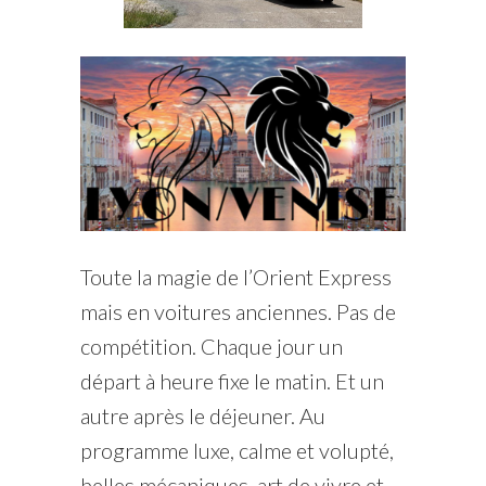
Toute la magie de l’Orient Express
mais en voitures anciennes. Pas de
compétition. Chaque jour un
départ à heure fixe le matin. Et un
autre après le déjeuner. Au
programme luxe, calme et volupté,
belles mécaniques, art de vivre et