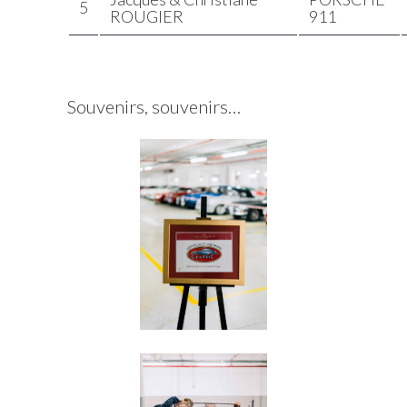
5
ROUGIER
911
Souvenirs, souvenirs…