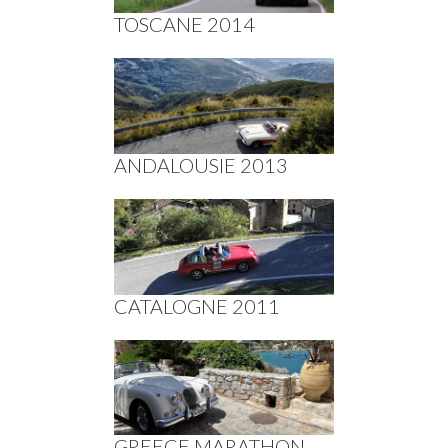
TOSCANE 2014
ANDALOUSIE 2013
CATALOGNE 2011
GREECE MARATHON