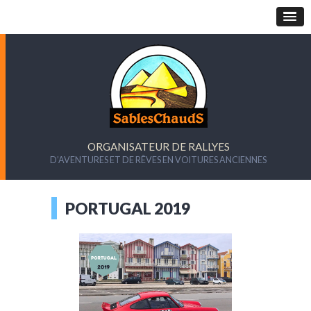
ORGANISATEUR DE RALLYES
D’AVENTURES ET DE RÊVES EN VOITURES ANCIENNES
PORTUGAL 2019